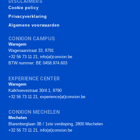
DISCLAIMERS
Cookie policy
Privacyverklaring
Algemene voorwaarden
CONXION CAMPUS
Waregem
Wagenaarstraat 33, 8791
+32 56 73 11 21, info(at)conxion.be
BTW nummer: BE 0458.974.603
EXPERIENCE CENTER
Waregem
Kalkhoevestraat 30/4.1, 8790
+32 56 73 11 21, experience(at)conxion.be
CONXION MECHELEN
Mechelen
Blarenberglaan 3B / 1ste verdieping, 2800 Mechelen
+32 56 73 11 21, info(at)conxion.be