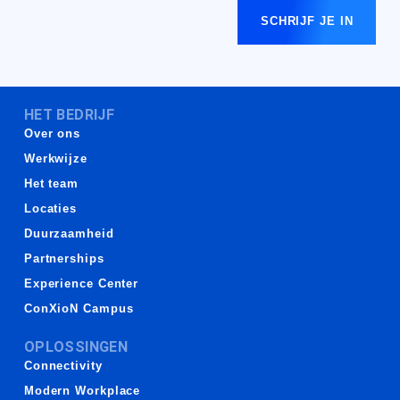
SCHRIJF JE IN
HET BEDRIJF
Over ons
Werkwijze
Het team
Locaties
Duurzaamheid
Partnerships
Experience Center
ConXioN Campus
OPLOSSINGEN
Connectivity
Modern Workplace