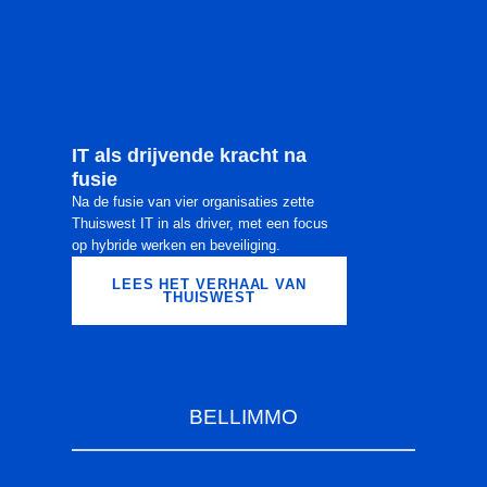
IT als drijvende kracht na
fusie
Na de fusie van vier organisaties zette
Thuiswest IT in als driver, met een focus
op hybride werken en beveiliging.
LEES HET VERHAAL VAN
THUISWEST
BELLIMMO