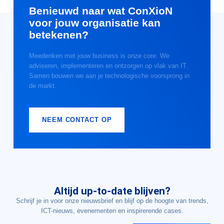
Benieuwd naar wat ConXioN
voor jouw organisatie kan
betekenen?
Meedenken met jouw business is onze core. We
adviseren, implementeren en ontzorgen op vlak van IT.
Samen bouwen we aan je technologische voorsprong in
de markt.
NEEM CONTACT OP
Altijd up-to-date blijven?
Schrijf je in voor onze nieuwsbrief en blijf op de hoogte van trends,
ICT-nieuws, evenementen en inspirerende cases.