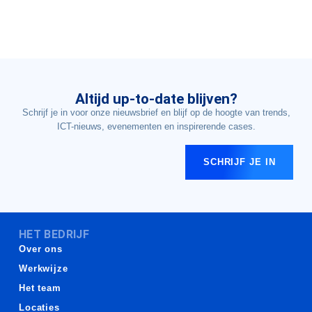
Altijd up-to-date blijven?
Schrijf je in voor onze nieuwsbrief en blijf op de hoogte van trends,
ICT-nieuws, evenementen en inspirerende cases.
SCHRIJF JE IN
HET BEDRIJF
Over ons
Werkwijze
Het team
Locaties