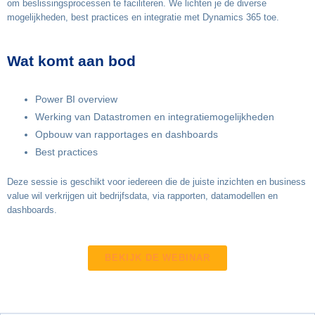
om beslissingsprocessen te faciliteren. We lichten je de diverse
mogelijkheden, best practices en integratie met Dynamics 365 toe.
Wat komt aan bod
Power BI overview
Werking van Datastromen en integratiemogelijkheden
Opbouw van rapportages en dashboards
Best practices
Deze sessie is geschikt voor i
edereen die de juiste inzichten en business
value wil verkrijgen uit bedrijfsdata, via rapporten, datamodellen en
dashboards.
BEKIJK DE WEBINAR