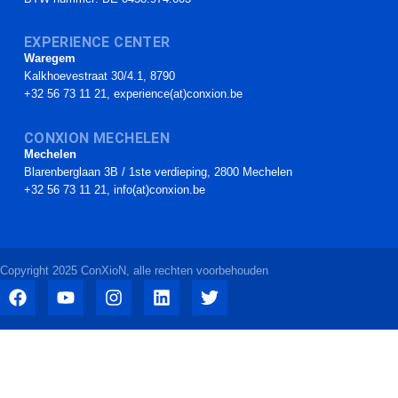
EXPERIENCE CENTER
Waregem
Kalkhoevestraat 30/4.1, 8790
+32 56 73 11 21, experience(at)conxion.be
CONXION MECHELEN
Mechelen
Blarenberglaan 3B / 1ste verdieping, 2800 Mechelen
+32 56 73 11 21, info(at)conxion.be
Copyright 2025 ConXioN, alle rechten voorbehouden