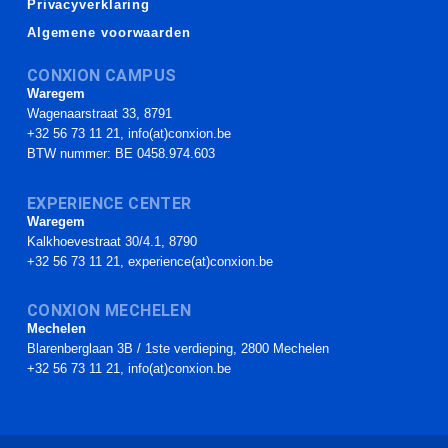
Privacyverklaring
Algemene voorwaarden
CONXION CAMPUS
Waregem
Wagenaarstraat 33, 8791
+32 56 73 11 21, info(at)conxion.be
BTW nummer: BE 0458.974.603
EXPERIENCE CENTER
Waregem
Kalkhoevestraat 30/4.1, 8790
+32 56 73 11 21, experience(at)conxion.be
CONXION MECHELEN
Mechelen
Blarenberglaan 3B / 1ste verdieping, 2800 Mechelen
+32 56 73 11 21, info(at)conxion.be