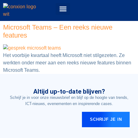
Events & Workshops
52 Topics podcast
ConXioN Campus
Experience Center
Microsoft Teams – Een reeks nieuwe
features
Het voorbije kwartaal heeft Microsoft niet stilgezeten. Ze
werkten onder meer aan een reeks nieuwe features binnen
Microsoft Teams.
Altijd up-to-date blijven?
Schrijf je in voor onze nieuwsbrief en blijf op de hoogte van trends,
ICT-nieuws, evenementen en inspirerende cases.
SCHRIJF JE IN