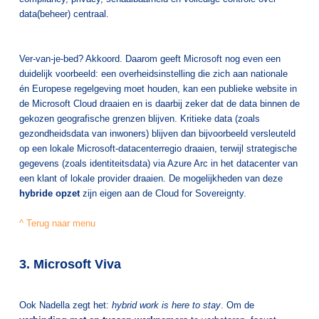
data(beheer) centraal.
Ver-van-je-bed? Akkoord. Daarom geeft Microsoft nog even een
duidelijk voorbeeld: een overheidsinstelling die zich aan nationale
én Europese regelgeving moet houden, kan een publieke website in
de Microsoft Cloud draaien en is daarbij zeker dat de data binnen de
gekozen geografische grenzen blijven. Kritieke data (zoals
gezondheidsdata van inwoners) blijven dan bijvoorbeeld versleuteld
op een lokale Microsoft-datacenterregio draaien, terwijl strategische
gegevens (zoals identiteitsdata) via Azure Arc in het datacenter van
een klant of lokale provider draaien. De mogelijkheden van deze
hybride opzet
zijn eigen aan de Cloud for Sovereignty.
^ Terug naar menu
3. Microsoft Viva
Ook Nadella zegt het:
hybrid work is here to stay
. Om de