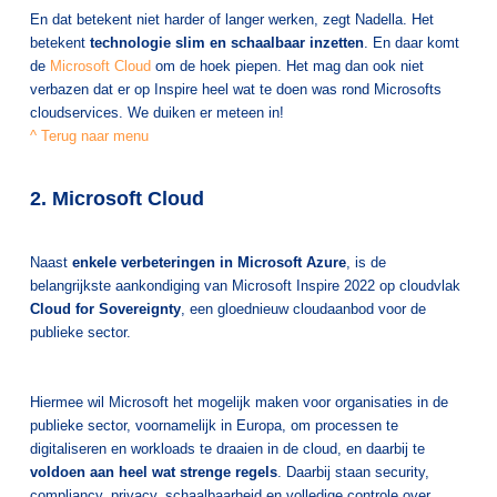
En dat betekent niet harder of langer werken, zegt Nadella. Het
betekent
technologie slim en schaalbaar inzetten
. En daar komt
de
Microsoft Cloud
om de hoek piepen. Het mag dan ook niet
verbazen dat er op Inspire heel wat te doen was rond Microsofts
cloudservices. We duiken er meteen in!
^ Terug naar menu
2. Microsoft Cloud
Naast
enkele verbeteringen in Microsoft Azure
, is de
belangrijkste aankondiging van Microsoft Inspire 2022 op cloudvlak
Cloud for
Sovereignty
, een gloednieuw cloudaanbod voor de
publieke sector.
Hiermee wil Microsoft het mogelijk maken voor organisaties in de
publieke sector, voornamelijk in Europa, om processen te
digitaliseren en workloads te draaien in de cloud, en daarbij te
voldoen aan heel wat strenge regels
. Daarbij staan security,
compliancy, privacy, schaalbaarheid en volledige controle over