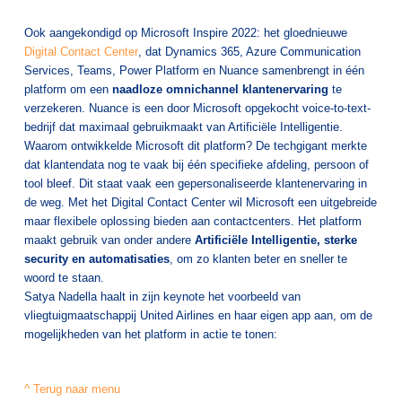
Ook aangekondigd op Microsoft Inspire 2022: het gloednieuwe
Digital Contact Center
, dat Dynamics 365, Azure Communication
Services, Teams, Power Platform en Nuance samenbrengt in één
platform om een
naadloze omnichannel klantenervaring
te
verzekeren. Nuance is een door Microsoft opgekocht voice-to-text-
bedrijf dat maximaal gebruikmaakt van Artificiële Intelligentie.
Waarom ontwikkelde Microsoft dit platform? De techgigant merkte
dat klantendata nog te vaak bij één specifieke afdeling, persoon of
tool bleef. Dit staat vaak een gepersonaliseerde klantenervaring in
de weg. Met het Digital Contact Center wil Microsoft een uitgebreide
maar flexibele oplossing bieden aan contactcenters. Het platform
maakt gebruik van onder andere
Artificiële Intelligentie, sterke
security en automatisaties
, om zo klanten beter en sneller te
woord te staan.
Satya Nadella haalt in zijn keynote het voorbeeld van
vliegtuigmaatschappij United Airlines en haar eigen app aan, om de
mogelijkheden van het platform in actie te tonen:
^ Terug naar menu