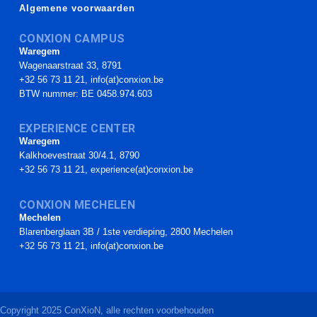
Algemene voorwaarden
CONXION CAMPUS
Waregem
Wagenaarstraat 33, 8791
+32 56 73 11 21, info(at)conxion.be
BTW nummer: BE 0458.974.603
EXPERIENCE CENTER
Waregem
Kalkhoevestraat 30/4.1, 8790
+32 56 73 11 21, experience(at)conxion.be
CONXION MECHELEN
Mechelen
Blarenberglaan 3B / 1ste verdieping, 2800 Mechelen
+32 56 73 11 21, info(at)conxion.be
Copyright 2025 ConXioN, alle rechten voorbehouden