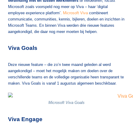
verbinding met en tussen werknemers
te verbeteren, focust
Microsoft zoals voorspeld nog meer op Viva – haar ‘digital
employee experience platform’.
Microsoft Viva
combineert
communicatie, communities, kennis, bijleren, doelen en inzichten in
Microsoft Teams. En binnen Viva werden drie nieuwe features
aangekondigd, die daar nog meer moeten bij helpen.
Viva Goals
Deze nieuwe feature – die zo’n twee maand geleden al werd
aangekondigd – moet het mogelijk maken om doelen over de
verschillende teams en de volledige organisatie heen transparant te
maken. Viva Goals is vanaf 1 augustus algemeen beschikbaar.
Microsoft Viva Goals
Viva Engage