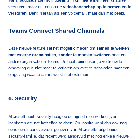
Vanaf augustus zal het mogelijk zijn om niet enkel meer chats te
versturen, maar om een korte
videoboodschap op te nemen en te
versturen
. Denk hieraan als een voicemail, maar dan mét beeld.
Teams Connect Shared Channels
Deze nieuwe feature zal het mogelijk maken om
samen te werken
met externe organisaties, zonder te moeten switchen
naar een
andere organisatie in Teams. Je hoeft binnenkort je vertrouwde
omgeving dus niet meer te verlaten om over te schakelen naar een
omgeving waar je samenwerkt met externen.
6. Security
Microsoft heeft security hoog op de agenda, en wil bedrijven
inspireren om net hetzelfde te doen. Op Inspire werd dan ook nog
eens een mooi overzicht gegeven van Microsofts uitgebreide
security-familie, dat recent werd aangevuld met nog enkele nieuwe