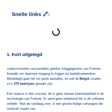
Snelle links 🔗:
1. Kort uitgelegd
cybercriminelen verzamelden gelekte inloggegevens van Fortinet-
firewalls om daarmee toegang te krijgen tot bedrijfsnetwerken.
Wereldwijd gaat het om grote aantallen, en ook
in België
zouden
zo’n
270 bedrijven
geraakt zijn.
Eén nuance is hier cruciaal: dit is geen nieuwe kwetsbaarheid in de
technologie van Fortinet. Er werd geen onbekend lek in de software
ontdekt. Wat we vandaag zien, is een grootschalige campagne die
misbruik maakt van: