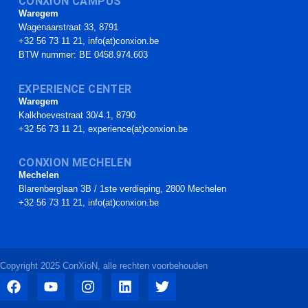
CONXION CAMPUS
Waregem
Wagenaarstraat 33, 8791
+32 56 73 11 21, info(at)conxion.be
BTW nummer: BE 0458.974.603
EXPERIENCE CENTER
Waregem
Kalkhoevestraat 30/4.1, 8790
+32 56 73 11 21, experience(at)conxion.be
CONXION MECHELEN
Mechelen
Blarenberglaan 3B / 1ste verdieping, 2800 Mechelen
+32 56 73 11 21, info(at)conxion.be
Copyright 2025 ConXioN, alle rechten voorbehouden