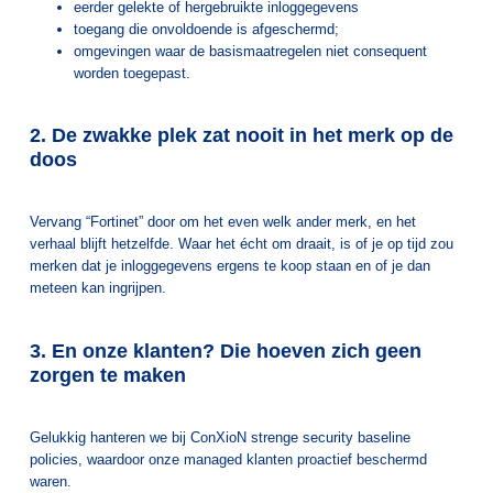
eerder gelekte of hergebruikte inloggegevens
toegang die onvoldoende is afgeschermd;
omgevingen waar de basismaatregelen niet consequent
worden toegepast.
2. De zwakke plek zat nooit in het merk op de
doos
Vervang “Fortinet” door om het even welk ander merk, en het
verhaal blijft hetzelfde. Waar het écht om draait, is of je op tijd zou
merken dat je inloggegevens ergens te koop staan en of je dan
meteen kan ingrijpen.
3. En onze klanten? Die hoeven zich geen
zorgen te maken
Gelukkig hanteren we bij ConXioN strenge security baseline
policies, waardoor onze managed klanten proactief beschermd
waren.