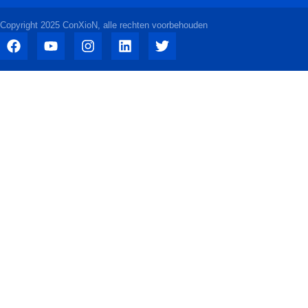
Copyright 2025 ConXioN, alle rechten voorbehouden