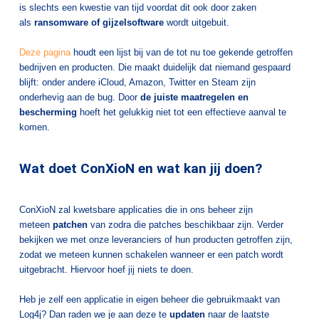
is slechts een kwestie van tijd voordat dit ook door zaken
als
ransomware of gijzelsoftware
wordt uitgebuit.
Deze pagina
houdt een lijst bij van de tot nu toe gekende getroffen
bedrijven en producten. Die maakt duidelijk dat niemand gespaard
blijft: onder andere iCloud, Amazon, Twitter en Steam zijn
onderhevig aan de bug. Door
de juiste maatregelen en
bescherming
hoeft het gelukkig niet tot een effectieve aanval te
komen.
Wat doet ConXioN en wat kan jij doen?
ConXioN zal kwetsbare applicaties die in ons beheer zijn
meteen
patchen
van zodra die patches beschikbaar zijn. Verder
bekijken we met onze leveranciers of hun producten getroffen zijn,
zodat we meteen kunnen schakelen wanneer er een patch wordt
uitgebracht. Hiervoor hoef jij niets te doen.
Heb je zelf een applicatie in eigen beheer die gebruikmaakt van
Log4j? Dan raden we je aan deze te
updaten
naar de laatste