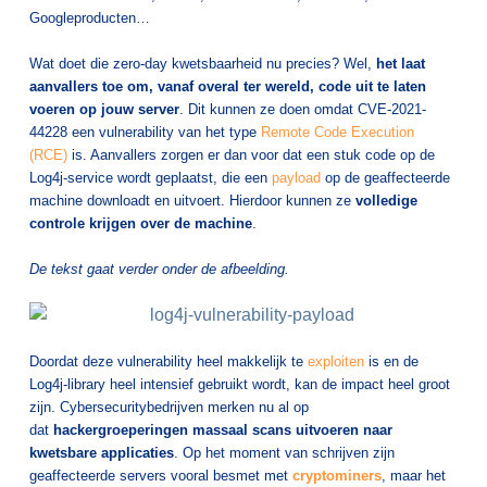
Googleproducten…
Wat doet die zero-day kwetsbaarheid nu precies? Wel,
het laat
aanvallers toe om, vanaf overal ter wereld, code uit te laten
voeren op jouw server
. Dit kunnen ze doen omdat CVE-2021-
44228 een vulnerability van het type
Remote Code Execution
(RCE)
is. Aanvallers zorgen er dan voor dat een stuk code op de
Log4j-service wordt geplaatst, die een
payload
op de geaffecteerde
machine downloadt en uitvoert. Hierdoor kunnen ze
volledige
controle krijgen over de machine
.
De tekst gaat verder onder de afbeelding
.
Doordat deze vulnerability heel makkelijk te
exploiten
is en de
Log4j-library heel intensief gebruikt wordt, kan de impact heel groot
zijn. Cybersecuritybedrijven merken nu al op
dat
hackergroeperingen massaal scans uitvoeren naar
kwetsbare applicaties
. Op het moment van schrijven zijn
geaffecteerde servers vooral besmet met
cryptominers
, maar het