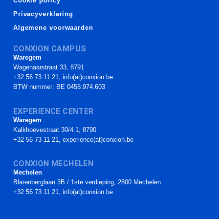
Cookie policy
Privacyverklaring
Algemene voorwaarden
CONXION CAMPUS
Waregem
Wagenaarstraat 33, 8791
+32 56 73 11 21, info(at)conxion.be
BTW nummer: BE 0458.974.603
EXPERIENCE CENTER
Waregem
Kalkhoevestraat 30/4.1, 8790
+32 56 73 11 21, experience(at)conxion.be
CONXION MECHELEN
Mechelen
Blarenberglaan 3B / 1ste verdieping, 2800 Mechelen
+32 56 73 11 21, info(at)conxion.be